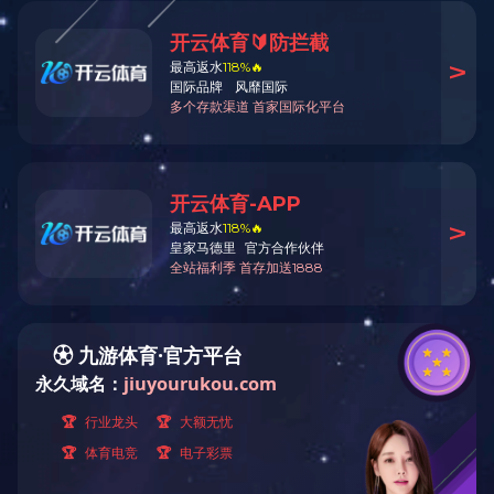
扫一扫，关注我们
扫一扫，手机访问
COPYRIGHT © HNYUANRUI.COM ALL RIGHTS RESERVED.
九游平台
版权
所有
湘ICP备16017744号