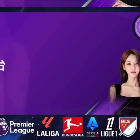
机械加工产品系列
铁路公路附属配套产品系列
se§false§0§§§1§left§§§§
首页
上一页
1
下一页
尾页
关注我们