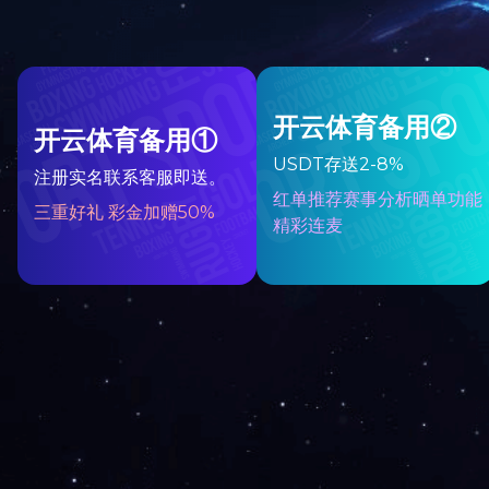
九游平台
网址：www.myepah.com
邮编：414300
服务热线：400-822-8286
销售热线：13707400505
电话：0730-3798128
传真：0730-3753717
邮箱：yuanruijx@163.com
总公司地址：湖南省临湘市三湾工业园