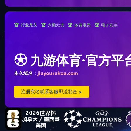
智能立体车库系列
钢结构工程系列
GetLastArticleList§2§1§4§orderid desc, ID Desc§§20§22§100§1§fal
#Title
§1§true§50
九游online(中国)