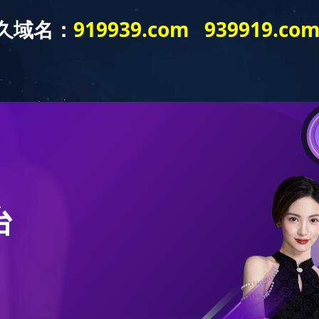
产品展示
工程案列
合作加盟